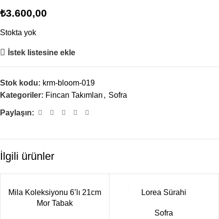
₺
3.600,00
Stokta yok
İstek listesine ekle
Stok kodu:
krm-bloom-019
Kategoriler:
Fincan Takımları
,
Sofra
Paylaşın:
İlgili ürünler
Mila Koleksiyonu 6’lı 21cm
Lorea Sürahi
Mor Tabak
Sofra