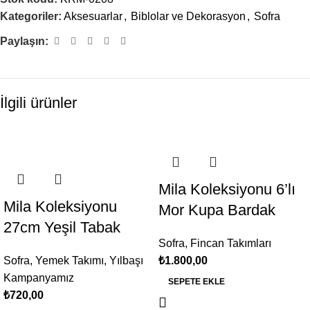
Kategoriler:
Aksesuarlar
,
Biblolar ve Dekorasyon
,
Sofra
Paylaşın:
İlgili ürünler
Mila Koleksiyonu 6’lı
Mila Koleksiyonu
Mor Kupa Bardak
27cm Yeşil Tabak
Sofra
,
Fincan Takımları
Sofra
,
Yemek Takımı
,
Yılbaşı
₺
1.800,00
Kampanyamız
SEPETE EKLE
₺
720,00