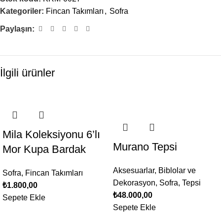
Kategoriler:
Fincan Takımları
,
Sofra
Paylaşın:
İlgili ürünler
Mila Koleksiyonu 6’lı
Murano Tepsi
Mor Kupa Bardak
Aksesuarlar
,
Biblolar ve
Sofra
,
Fincan Takımları
Dekorasyon
,
Sofra
,
Tepsi
₺
1.800,00
₺
48.000,00
Sepete Ekle
Sepete Ekle