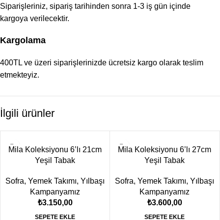
Siparişleriniz, sipariş tarihinden sonra 1-3 iş gün içinde
kargoya verilecektir.
Kargolama
400TL ve üzeri siparişlerinizde ücretsiz kargo olarak teslim
etmekteyiz.
İlgili ürünler
Mila Koleksiyonu 6’lı 21cm
Mila Koleksiyonu 6’lı 27cm
Yeşil Tabak
Yeşil Tabak
Sofra
,
Yemek Takımı
,
Yılbaşı
Sofra
,
Yemek Takımı
,
Yılbaşı
Kampanyamız
Kampanyamız
₺
3.150,00
₺
3.600,00
SEPETE EKLE
SEPETE EKLE