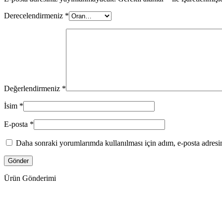
Derecelendirmeniz
*
Değerlendirmeniz
*
İsim
*
E-posta
*
Daha sonraki yorumlarımda kullanılması için adım, e-posta adresim
Ürün Gönderimi