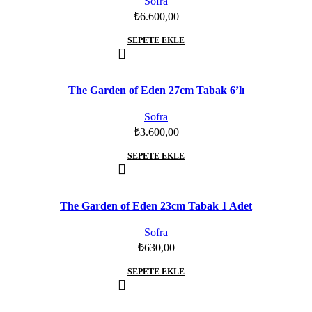
Sofra
₺
6.600,00
SEPETE EKLE
The Garden of Eden 27cm Tabak 6’lı
Sofra
₺
3.600,00
SEPETE EKLE
The Garden of Eden 23cm Tabak 1 Adet
Sofra
₺
630,00
SEPETE EKLE