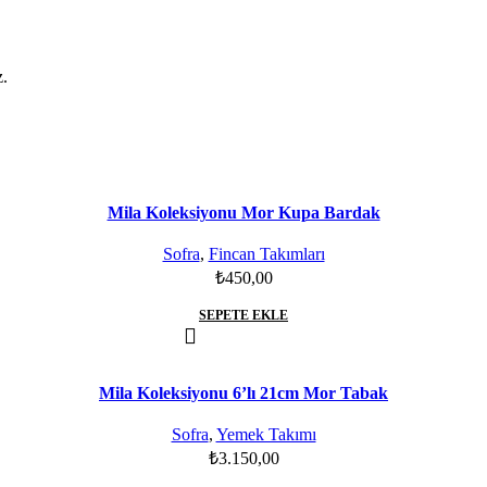
z.
Mila Koleksiyonu Mor Kupa Bardak
Sofra
,
Fincan Takımları
₺
450,00
SEPETE EKLE
Mila Koleksiyonu 6’lı 21cm Mor Tabak
Sofra
,
Yemek Takımı
₺
3.150,00