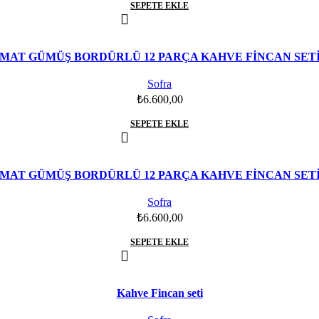
SEPETE EKLE
MAT GÜMÜŞ BORDÜRLÜ 12 PARÇA KAHVE FİNCAN SET
Sofra
₺
6.600,00
SEPETE EKLE
MAT GÜMÜŞ BORDÜRLÜ 12 PARÇA KAHVE FİNCAN SET
Sofra
₺
6.600,00
SEPETE EKLE
Kahve Fincan seti