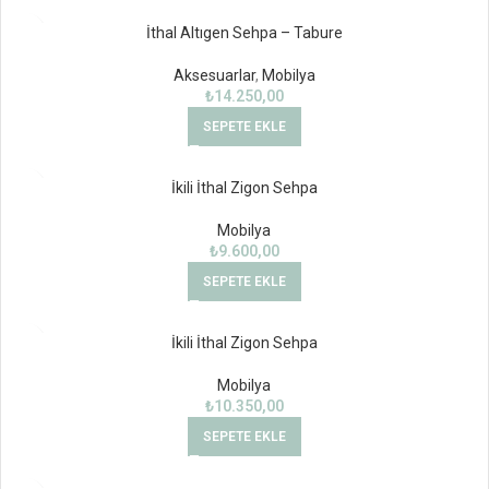
İthal Altıgen Sehpa – Tabure
Aksesuarlar
,
Mobilya
₺
14.250,00
SEPETE EKLE
İkili İthal Zigon Sehpa
Mobilya
₺
9.600,00
SEPETE EKLE
İkili İthal Zigon Sehpa
Mobilya
₺
10.350,00
SEPETE EKLE