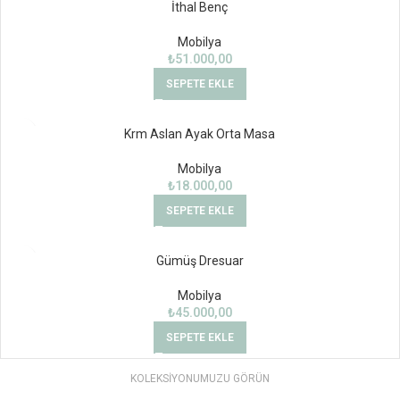
İthal Benç
Mobilya
₺
51.000,00
SEPETE EKLE
Krm Aslan Ayak Orta Masa
Mobilya
₺
18.000,00
SEPETE EKLE
Gümüş Dresuar
Mobilya
₺
45.000,00
SEPETE EKLE
KOLEKSİYONUMUZU GÖRÜN