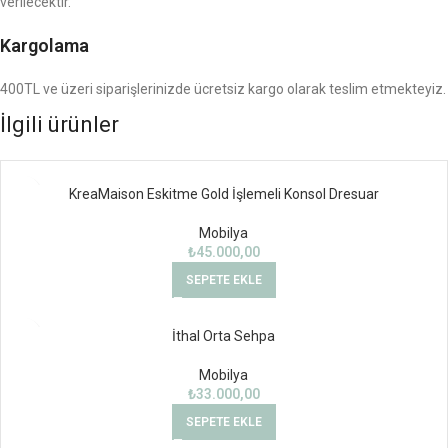
verilecektir.
Kargolama
400TL ve üzeri siparişlerinizde ücretsiz kargo olarak teslim etmekteyiz.
İlgili ürünler
KreaMaison Eskitme Gold İşlemeli Konsol Dresuar
Mobilya
₺
45.000,00
SEPETE EKLE
İthal Orta Sehpa
Mobilya
₺
33.000,00
SEPETE EKLE