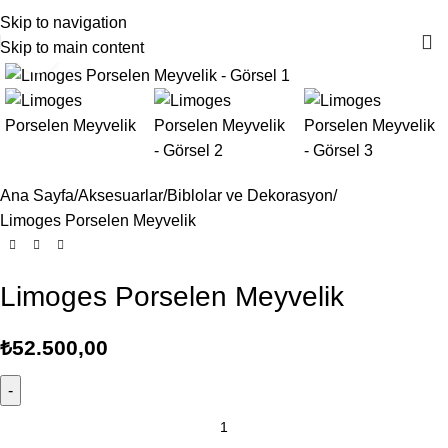
4000TL ve üzeri alışverişlerinizde Ücretsiz Kargo!
Skip to navigation
Skip to main content
Büyütmek için tıklayın
Ana Sayfa
Aksesuarlar
Biblolar ve Dekorasyon
Limoges Porselen Meyvelik
Limoges Porselen Meyvelik
₺
52.500,00