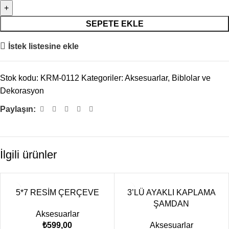
SEPETE EKLE
İstek listesine ekle
Stok kodu:
KRM-0112
Kategoriler:
Aksesuarlar
,
Biblolar ve
Dekorasyon
Paylaşın:
İlgili ürünler
5*7 RESİM ÇERÇEVE
3’LÜ AYAKLI KAPLAMA
ŞAMDAN
Aksesuarlar
₺
599,00
Aksesuarlar