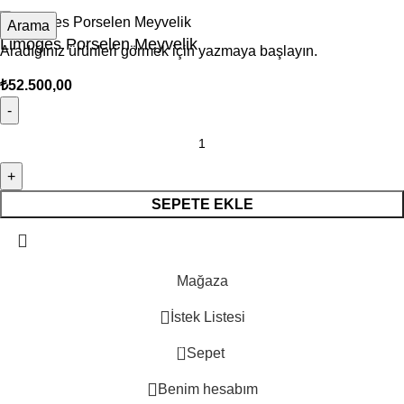
Arama
Limoges Porselen Meyvelik
Aradığınız ürünleri görmek için yazmaya başlayın.
₺
52.500,00
SEPETE EKLE
Mağaza
İstek Listesi
0
Sepet
Benim hesabım