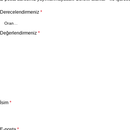
Derecelendirmeniz
*
Değerlendirmeniz
*
İsim
*
E-posta
*