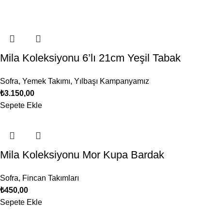
Mila Koleksiyonu 6’lı 21cm Yeşil Tabak
Sofra
,
Yemek Takımı
,
Yılbaşı Kampanyamız
₺
3.150,00
Sepete Ekle
Mila Koleksiyonu Mor Kupa Bardak
Sofra
,
Fincan Takımları
₺
450,00
Sepete Ekle