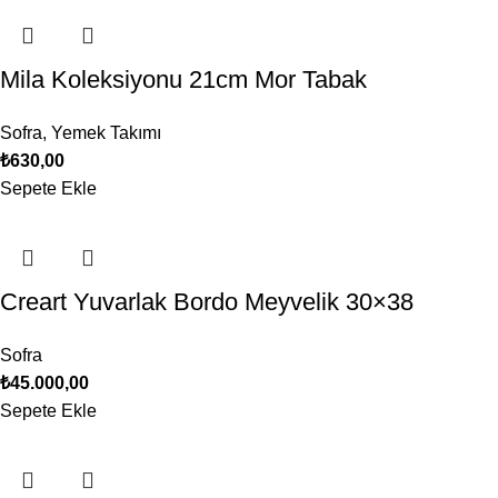
Mila Koleksiyonu 21cm Mor Tabak
Sofra
,
Yemek Takımı
₺
630,00
Sepete Ekle
Creart Yuvarlak Bordo Meyvelik 30×38
Sofra
₺
45.000,00
Sepete Ekle