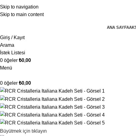
Skip to navigation
Skip to main content
ANA SAYFA
AK
Giriş / Kayıt
Arama
İstek Listesi
0
öğeler
₺
0,00
Menü
0
öğeler
₺
0,00
Büyütmek için tıklayın