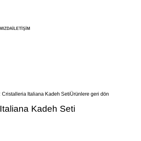
MIZDA
İLETİŞİM
Cristalleria Italiana Kadeh Seti
Ürünlere geri dön
 Italiana Kadeh Seti