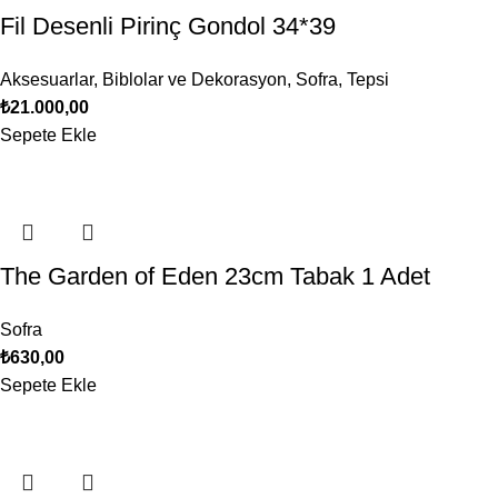
Fil Desenli Pirinç Gondol 34*39
Aksesuarlar
,
Biblolar ve Dekorasyon
,
Sofra
,
Tepsi
₺
21.000,00
Sepete Ekle
The Garden of Eden 23cm Tabak 1 Adet
Sofra
₺
630,00
Sepete Ekle