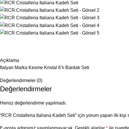
Açıklama
İtalyan Marka Kesme Kristal 6’lı Bardak Seti
Değerlendirmeler (0)
Değerlendirmeler
Henüz değerlendirme yapılmadı.
“RCR Cristalleria Italiana Kadeh Seti” için yorum yapan ilk kişi 
E-posta adresiniz yayınlanmayacak.
Gerekli alanlar
*
ile işaretl