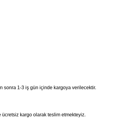
en sonra 1-3 iş gün içinde kargoya verilecektir.
e ücretsiz kargo olarak teslim etmekteyiz.