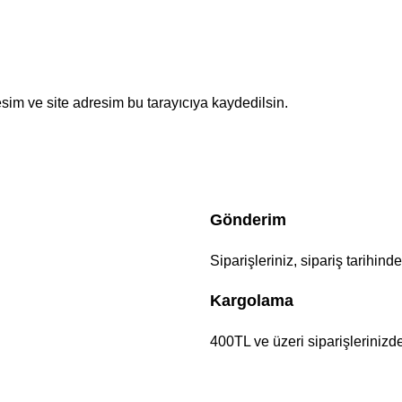
sim ve site adresim bu tarayıcıya kaydedilsin.
Gönderim
Siparişleriniz, sipariş tarihind
Kargolama
400TL ve üzeri siparişlerinizd