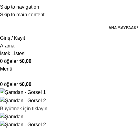
Skip to navigation
Skip to main content
ANA SAYFA
AK
Giriş / Kayıt
Arama
İstek Listesi
0
öğeler
₺
0,00
Menü
0
öğeler
₺
0,00
Büyütmek için tıklayın