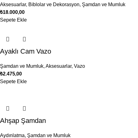
Aksesuarlar
,
Biblolar ve Dekorasyon
,
Şamdan ve Mumluk
₺
18.000,00
Sepete Ekle
Ayaklı Cam Vazo
Şamdan ve Mumluk
,
Aksesuarlar
,
Vazo
₺
2.475,00
Sepete Ekle
Ahşap Şamdan
Aydınlatma
,
Şamdan ve Mumluk