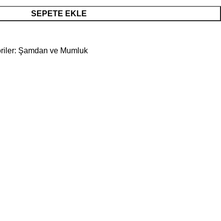
SEPETE EKLE
iler:
Şamdan ve Mumluk