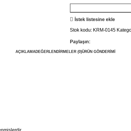
İstek listesine ekle
Stok kodu:
KRM-0145
Kategor
Paylaşın:
AÇIKLAMA
DEĞERLENDIRMELER (0)
ÜRÜN GÖNDERIMI
enmişlerdir