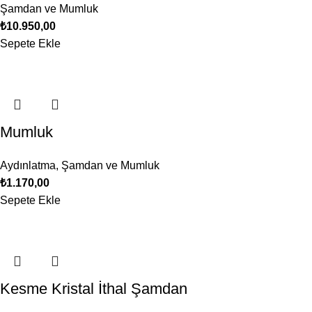
Şamdan ve Mumluk
₺
10.950,00
Sepete Ekle
Mumluk
Aydınlatma
,
Şamdan ve Mumluk
₺
1.170,00
Sepete Ekle
Kesme Kristal İthal Şamdan