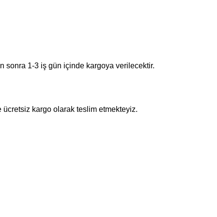
en sonra 1-3 iş gün içinde kargoya verilecektir.
e ücretsiz kargo olarak teslim etmekteyiz.