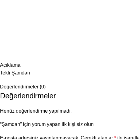
Açıklama
Tekli Şamdan
Değerlendirmeler (0)
Değerlendirmeler
Henüz değerlendirme yapılmadı.
“Şamdan” için yorum yapan ilk kişi siz olun
E-posta adresiniz yayınlanmayacak.
Gerekli alanlar
*
ile işaretl