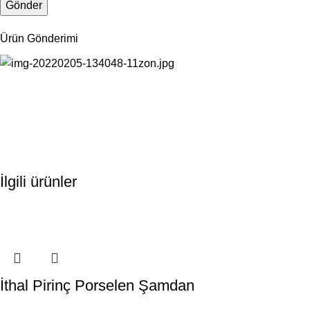
Ürün Gönderimi
İlgili ürünler
İthal Pirinç Porselen Şamdan