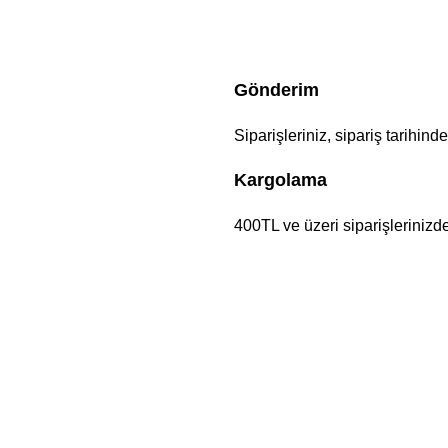
Gönderim
Siparişleriniz, sipariş tarihind
Kargolama
400TL ve üzeri siparişlerinizd