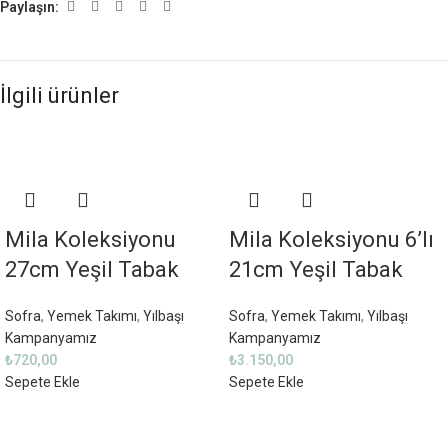
Paylaşın:
İlgili ürünler
Mila Koleksiyonu
Mila Koleksiyonu 6’lı
27cm Yeşil Tabak
21cm Yeşil Tabak
Sofra
,
Yemek Takımı
,
Yılbaşı
Sofra
,
Yemek Takımı
,
Yılbaşı
Kampanyamız
Kampanyamız
₺
720,00
₺
3.150,00
Sepete Ekle
Sepete Ekle