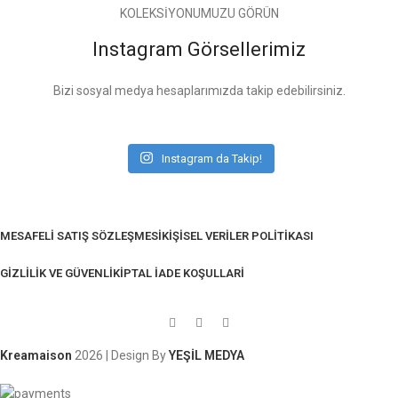
KOLEKSİYONUMUZU GÖRÜN
Instagram Görsellerimiz
Bizi sosyal medya hesaplarımızda takip edebilirsiniz.
Instagram da Takip!
MESAFELI SATIŞ SÖZLEŞMESI
KIŞISEL VERILER POLITIKASI
GIZLILIK VE GÜVENLIK
İPTAL İADE KOŞULLARI
Kreamaison
2026 | Design By
YEŞİL MEDYA