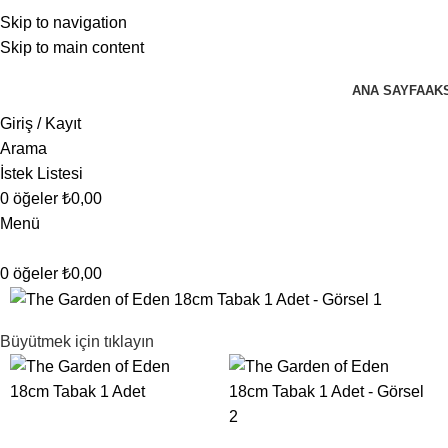
Skip to navigation
Skip to main content
ANA SAYFA
AK
Giriş / Kayıt
Arama
İstek Listesi
0
öğeler
₺
0,00
Menü
0
öğeler
₺
0,00
Büyütmek için tıklayın