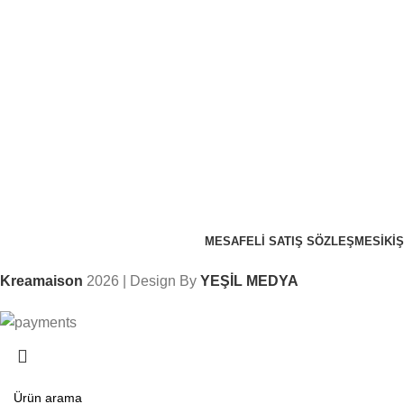
MESAFELI SATIŞ SÖZLEŞMESI
KI
Kreamaison
2026 | Design By
YEŞİL MEDYA