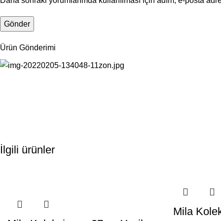
Daha sonraki yorumlarımda kullanılması için adım, e-posta adre
Ürün Gönderimi
İlgili ürünler
Mila Kole