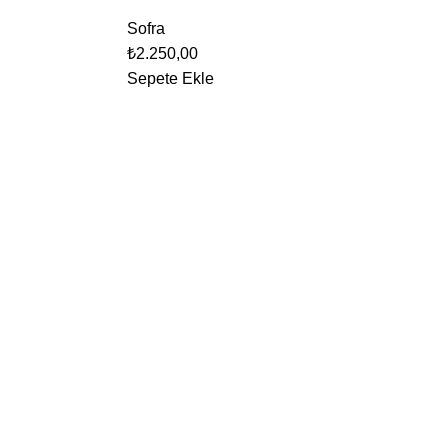
Sofra
₺
2.250,00
Sepete Ekle