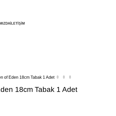
MIZDA
İLETİŞİM
n of Eden 18cm Tabak 1 Adet
Eden 18cm Tabak 1 Adet