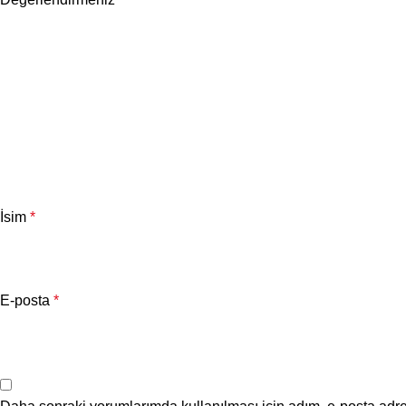
İsim
*
E-posta
*