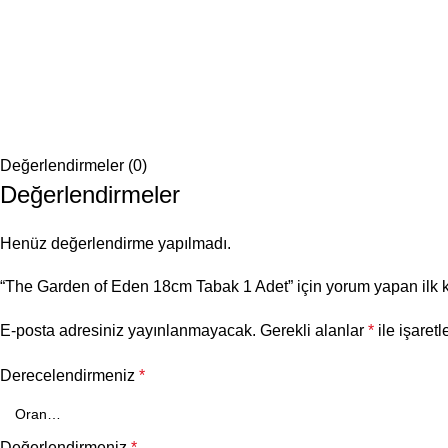
Değerlendirmeler (0)
Değerlendirmeler
Henüz değerlendirme yapılmadı.
“The Garden of Eden 18cm Tabak 1 Adet” için yorum yapan ilk ki
E-posta adresiniz yayınlanmayacak.
Gerekli alanlar
*
ile işaretl
Derecelendirmeniz
*
Değerlendirmeniz
*