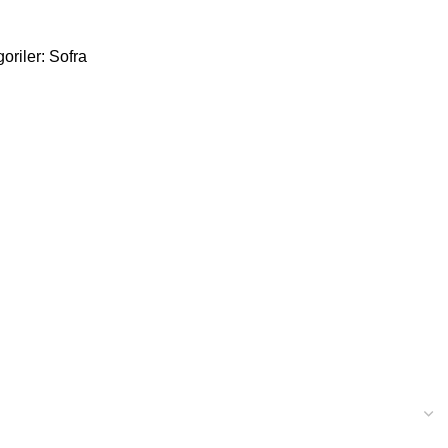
oriler:
Sofra