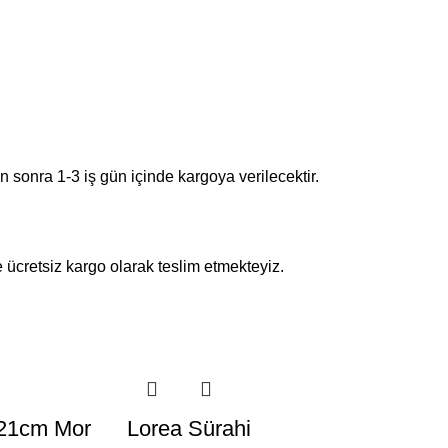
en sonra 1-3 iş gün içinde kargoya verilecektir.
e ücretsiz kargo olarak teslim etmekteyiz.
ı 21cm Mor
Lorea Sürahi