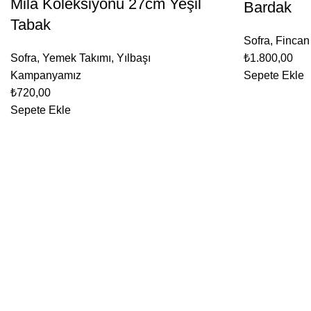
Mila Koleksiyonu 27cm Yeşil
Bardak
Tabak
Sofra
,
Fincan
Sofra
,
Yemek Takımı
,
Yılbaşı
₺
1.800,00
Kampanyamız
Sepete Ekle
₺
720,00
Sepete Ekle