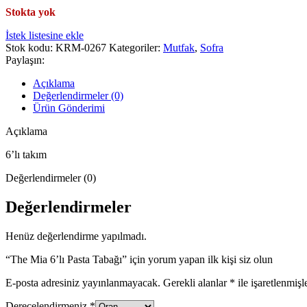
Stokta yok
İstek listesine ekle
Stok kodu:
KRM-0267
Kategoriler:
Mutfak
,
Sofra
Paylaşın:
Açıklama
Değerlendirmeler (0)
Ürün Gönderimi
Açıklama
6’lı takım
Değerlendirmeler (0)
Değerlendirmeler
Henüz değerlendirme yapılmadı.
“The Mia 6’lı Pasta Tabağı” için yorum yapan ilk kişi siz olun
E-posta adresiniz yayınlanmayacak.
Gerekli alanlar
*
ile işaretlenmişl
Derecelendirmeniz
*