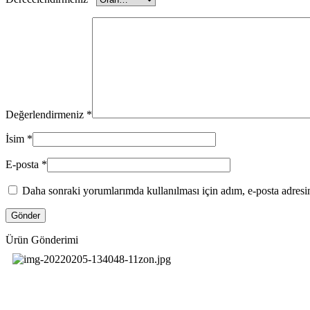
Değerlendirmeniz
*
İsim
*
E-posta
*
Daha sonraki yorumlarımda kullanılması için adım, e-posta adresim
Ürün Gönderimi