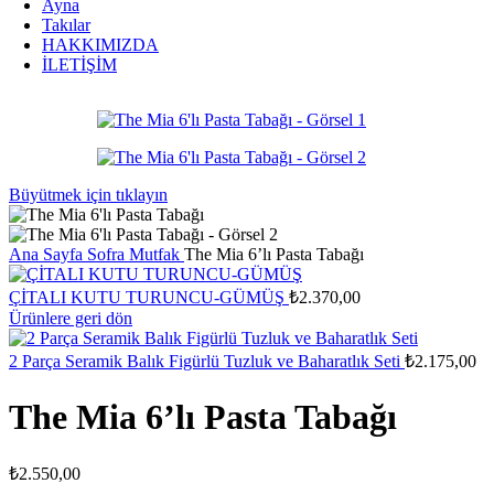
Ayna
Takılar
HAKKIMIZDA
İLETİŞİM
Büyütmek için tıklayın
Ana Sayfa
Sofra
Mutfak
The Mia 6’lı Pasta Tabağı
ÇİTALI KUTU TURUNCU-GÜMÜŞ
₺
2.370,00
Ürünlere geri dön
2 Parça Seramik Balık Figürlü Tuzluk ve Baharatlık Seti
₺
2.175,00
The Mia 6’lı Pasta Tabağı
₺
2.550,00