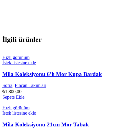
İlgili ürünler
Hızlı görünüm
İstek listesine ekle
Mila Koleksiyonu 6’lı Mor Kupa Bardak
Sofra
,
Fincan Takımları
₺
1.800,00
Sepete Ekle
Hızlı görünüm
İstek listesine ekle
Mila Koleksiyonu 21cm Mor Tabak