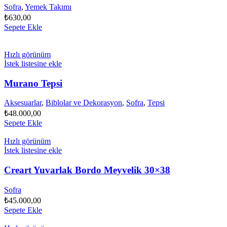
Sofra
,
Yemek Takımı
₺
630,00
Sepete Ekle
Hızlı görünüm
İstek listesine ekle
Murano Tepsi
Aksesuarlar
,
Biblolar ve Dekorasyon
,
Sofra
,
Tepsi
₺
48.000,00
Sepete Ekle
Hızlı görünüm
İstek listesine ekle
Creart Yuvarlak Bordo Meyvelik 30×38
Sofra
₺
45.000,00
Sepete Ekle