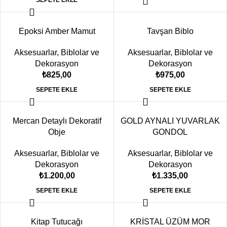
SEPETE EKLE
Epoksi Amber Mamut
Tavşan Biblo
Aksesuarlar
,
Biblolar ve
Aksesuarlar
,
Biblolar ve
Dekorasyon
Dekorasyon
₺
825,00
₺
975,00
SEPETE EKLE
SEPETE EKLE
Mercan Detaylı Dekoratif
GOLD AYNALI YUVARLAK
Obje
GONDOL
Aksesuarlar
,
Biblolar ve
Aksesuarlar
,
Biblolar ve
Dekorasyon
Dekorasyon
₺
1.200,00
₺
1.335,00
SEPETE EKLE
SEPETE EKLE
Kitap Tutucağı
KRİSTAL ÜZÜM MOR