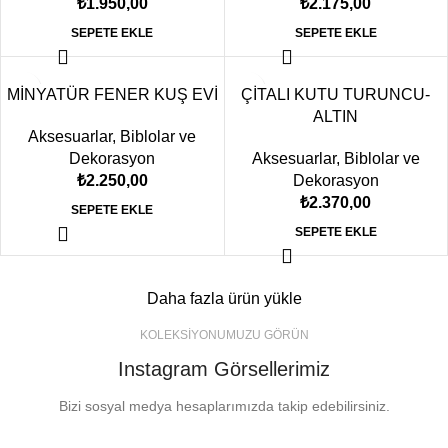
₺
1.950,00
₺
2.175,00
SEPETE EKLE
SEPETE EKLE
MİNYATÜR FENER KUŞ EVİ
ÇİTALI KUTU TURUNCU-
ALTIN
Aksesuarlar
,
Biblolar ve
Dekorasyon
Aksesuarlar
,
Biblolar ve
₺
2.250,00
Dekorasyon
₺
2.370,00
SEPETE EKLE
SEPETE EKLE
Daha fazla ürün yükle
KOLEKSİYONUMUZU GÖRÜN
Instagram Görsellerimiz
Bizi sosyal medya hesaplarımızda takip edebilirsiniz.