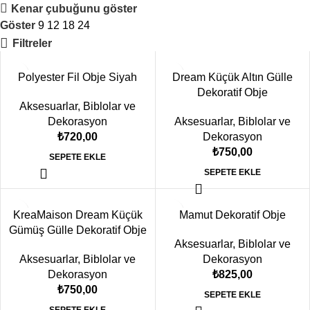
Kenar çubuğunu göster
Göster
9
12
18
24
Filtreler
Polyester Fil Obje Siyah
Dream Küçük Altın Gülle
Dekoratif Obje
Aksesuarlar
,
Biblolar ve
Dekorasyon
Aksesuarlar
,
Biblolar ve
₺
720,00
Dekorasyon
₺
750,00
SEPETE EKLE
SEPETE EKLE
KreaMaison Dream Küçük
Mamut Dekoratif Obje
Gümüş Gülle Dekoratif Obje
Aksesuarlar
,
Biblolar ve
Aksesuarlar
,
Biblolar ve
Dekorasyon
Dekorasyon
₺
825,00
₺
750,00
SEPETE EKLE