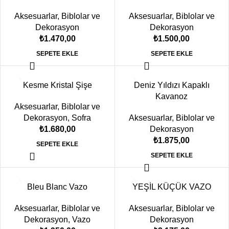
Aksesuarlar
,
Biblolar ve
Aksesuarlar
,
Biblolar ve
Dekorasyon
Dekorasyon
₺
1.470,00
₺
1.500,00
SEPETE EKLE
SEPETE EKLE
Kesme Kristal Şişe
Deniz Yıldızı Kapaklı
Kavanoz
Aksesuarlar
,
Biblolar ve
Dekorasyon
,
Sofra
Aksesuarlar
,
Biblolar ve
₺
1.680,00
Dekorasyon
₺
1.875,00
SEPETE EKLE
SEPETE EKLE
Bleu Blanc Vazo
YEŞİL KÜÇÜK VAZO
Aksesuarlar
,
Biblolar ve
Aksesuarlar
,
Biblolar ve
Dekorasyon
,
Vazo
Dekorasyon