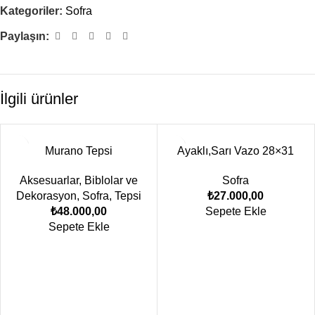
Kategoriler:
Sofra
Paylaşın:
İlgili ürünler
Murano Tepsi
Ayaklı,Sarı Vazo 28×31
Aksesuarlar
,
Biblolar ve
Sofra
Dekorasyon
,
Sofra
,
Tepsi
₺
27.000,00
₺
48.000,00
Sepete Ekle
Sepete Ekle