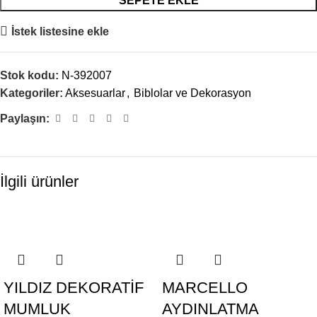
SEPETE EKLE
İstek listesine ekle
Stok kodu:
N-392007
Kategoriler:
Aksesuarlar
,
Biblolar ve Dekorasyon
Paylaşın:
İlgili ürünler
YILDIZ DEKORATİF
MARCELLO
MUMLUK
AYDINLATMA