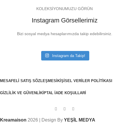
KOLEKSİYONUMUZU GÖRÜN
Instagram Görsellerimiz
Bizi sosyal medya hesaplarımızda takip edebilirsiniz.
Instagram da Takip!
MESAFELI SATIŞ SÖZLEŞMESI
KIŞISEL VERILER POLITIKASI
GIZLILIK VE GÜVENLIK
İPTAL İADE KOŞULLARI
Kreamaison
2026 | Design By
YEŞİL MEDYA