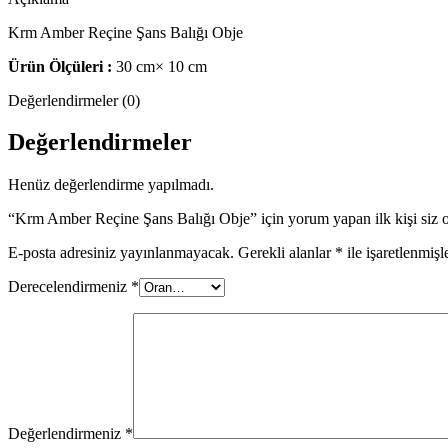
Krm Amber Reçine Şans Balığı Obje
Ürün Ölçüleri :
30 cm× 10 cm
Değerlendirmeler (0)
Değerlendirmeler
Henüz değerlendirme yapılmadı.
“Krm Amber Reçine Şans Balığı Obje” için yorum yapan ilk kişi siz 
E-posta adresiniz yayınlanmayacak.
Gerekli alanlar
*
ile işaretlenmişl
Derecelendirmeniz
*
Değerlendirmeniz
*