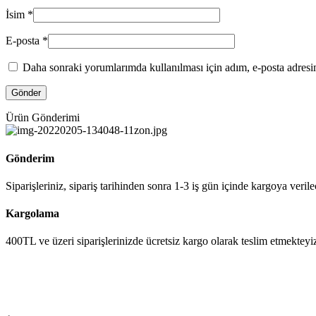
İsim
*
E-posta
*
Daha sonraki yorumlarımda kullanılması için adım, e-posta adresim
Ürün Gönderimi
Gönderim
Siparişleriniz, sipariş tarihinden sonra 1-3 iş gün içinde kargoya verile
Kargolama
400TL ve üzeri siparişlerinizde ücretsiz kargo olarak teslim etmekteyi