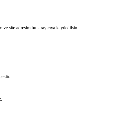
 ve site adresim bu tarayıcıya kaydedilsin.
cektir.
z.