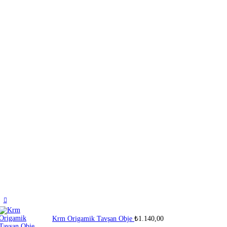
Krm Origamik Tavşan Obje
₺
1.140,00