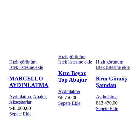
Hızlı görünüm
Hızlı görünüm
İstek listesine ekle
Hızlı görünüm
İstek listesine ekle
İstek listesine ekle
Krm Beyaz
MARCELLO
Krm Gümüş
Top Abajur
AYDINLATMA
Şamdan
Aydınlatma
Aydınlatma
,
Abajur
,
Aydınlatma
₺
6.750,00
Aksesuarlar
₺
13.470,00
Sepete Ekle
₺
48.000,00
Sepete Ekle
Sepete Ekle