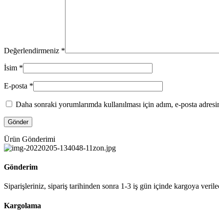
Değerlendirmeniz
*
İsim
*
E-posta
*
Daha sonraki yorumlarımda kullanılması için adım, e-posta adresim
Ürün Gönderimi
Gönderim
Siparişleriniz, sipariş tarihinden sonra 1-3 iş gün içinde kargoya verile
Kargolama