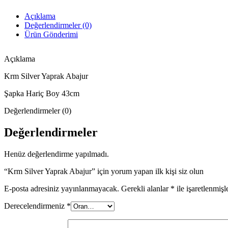
Açıklama
Değerlendirmeler (0)
Ürün Gönderimi
Açıklama
Krm Silver Yaprak Abajur
Şapka Hariç Boy 43cm
Değerlendirmeler (0)
Değerlendirmeler
Henüz değerlendirme yapılmadı.
“Krm Silver Yaprak Abajur” için yorum yapan ilk kişi siz olun
E-posta adresiniz yayınlanmayacak.
Gerekli alanlar
*
ile işaretlenmişl
Derecelendirmeniz
*