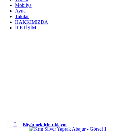
Mobilya
Ayna
Takılar
HAKKIMIZDA
İLETİŞİM
Büyütmek için tıklayın