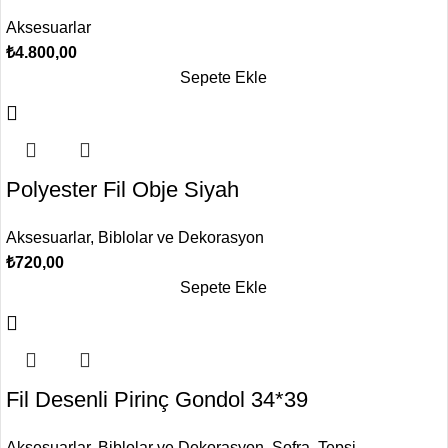
Aksesuarlar
₺
4.800,00
Sepete Ekle
Polyester Fil Obje Siyah
Aksesuarlar
,
Biblolar ve Dekorasyon
₺
720,00
Sepete Ekle
Fil Desenli Pirinç Gondol 34*39
Aksesuarlar
,
Biblolar ve Dekorasyon
,
Sofra
,
Tepsi