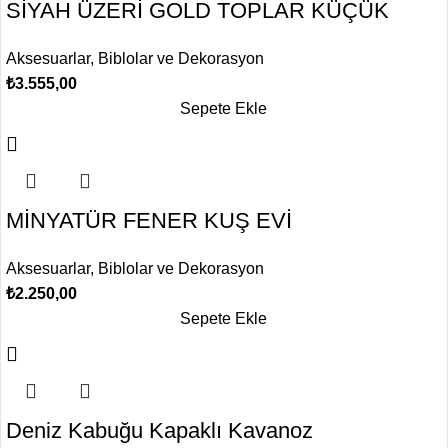
SİYAH ÜZERİ GOLD TOPLAR KÜÇÜK
Aksesuarlar
,
Biblolar ve Dekorasyon
₺
3.555,00
Sepete Ekle
MİNYATÜR FENER KUŞ EVİ
Aksesuarlar
,
Biblolar ve Dekorasyon
₺
2.250,00
Sepete Ekle
Deniz Kabuğu Kapaklı Kavanoz