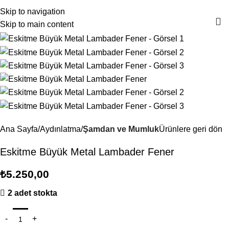
4000TL ve üzeri alışverişlerinizde Ücretsiz Kargo!
Skip to navigation
Skip to main content
Ana Sayfa
Aydınlatma
Şamdan ve Mumluk
Ürünlere geri dön
Eskitme Büyük Metal Lambader Fener
₺
5.250,00
2 adet stokta