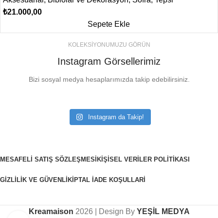
₺
21.000,00
Sepete Ekle
KOLEKSİYONUMUZU GÖRÜN
Instagram Görsellerimiz
Bizi sosyal medya hesaplarımızda takip edebilirsiniz.
Instagram da Takip!
MESAFELI SATIŞ SÖZLEŞMESI
KIŞISEL VERILER POLITIKASI
GIZLILIK VE GÜVENLIK
İPTAL İADE KOŞULLARI
Kreamaison
2026 | Design By
YEŞİL MEDYA