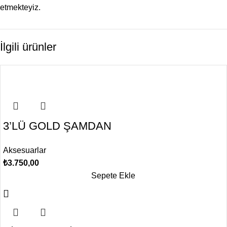
etmekteyiz.
İlgili ürünler
3’LÜ GOLD ŞAMDAN
Aksesuarlar
₺
3.750,00
Sepete Ekle