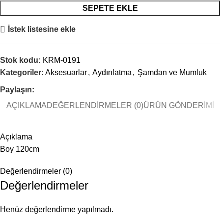
SEPETE EKLE
İstek listesine ekle
Stok kodu:
KRM-0191
Kategoriler:
Aksesuarlar
,
Aydınlatma
,
Şamdan ve Mumluk
Paylaşın:
AÇIKLAMA
DEĞERLENDIRMELER (0)
ÜRÜN GÖNDERIMI
Açıklama
Boy 120cm
Değerlendirmeler (0)
Değerlendirmeler
Henüz değerlendirme yapılmadı.