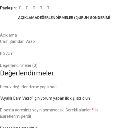
Paylaşın:
AÇIKLAMA
DEĞERLENDIRMELER (0)
ÜRÜN GÖNDERIMI
Açıklama
Cam Şamdan Vazo
h 37cm
Değerlendirmeler (0)
Değerlendirmeler
Henüz değerlendirme yapılmadı.
“Ayaklı Cam Vazo” için yorum yapan ilk kişi siz olun
*
E-posta adresiniz yayınlanmayacak.
Gerekli alanlar
ile
işaretlenmişlerdir