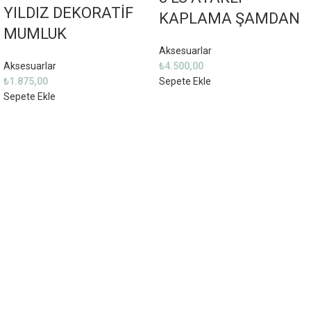
YILDIZ DEKORATİF
KAPLAMA ŞAMDAN
MUMLUK
Aksesuarlar
Aksesuarlar
₺
4.500,00
₺
1.875,00
Sepete Ekle
Sepete Ekle