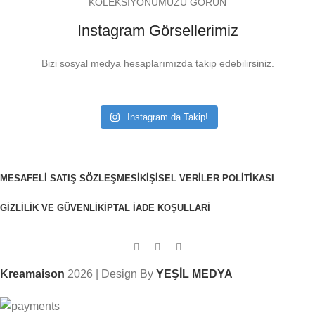
KOLEKSİYONUMUZU GÖRÜN
Instagram Görsellerimiz
Bizi sosyal medya hesaplarımızda takip edebilirsiniz.
Instagram da Takip!
MESAFELI SATIŞ SÖZLEŞMESI
KIŞISEL VERILER POLITIKASI
GIZLILIK VE GÜVENLIK
İPTAL İADE KOŞULLARI
Kreamaison
2026 | Design By
YEŞİL MEDYA