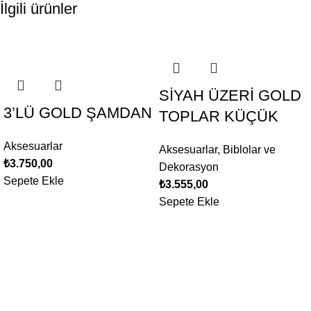
İlgili ürünler
SİYAH ÜZERİ GOLD
3’LÜ GOLD ŞAMDAN
TOPLAR KÜÇÜK
Aksesuarlar
Aksesuarlar
,
Biblolar ve
₺
3.750,00
Dekorasyon
Sepete Ekle
₺
3.555,00
Sepete Ekle