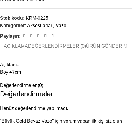
Stok kodu:
KRM-0225
Kategoriler:
Aksesuarlar
,
Vazo
Paylaşın:
AÇIKLAMA
DEĞERLENDIRMELER (0)
ÜRÜN GÖNDERIMI
Açıklama
Boy 47cm
Değerlendirmeler (0)
Değerlendirmeler
Henüz değerlendirme yapılmadı.
“Büyük Gold Beyaz Vazo” için yorum yapan ilk kişi siz olun