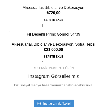
Aksesuarlar
,
Biblolar ve Dekorasyon
₺
720,00
SEPETE EKLE
Fil Desenli Pirinç Gondol 34*39
Aksesuarlar
,
Biblolar ve Dekorasyon
,
Sofra
,
Tepsi
₺
21.000,00
SEPETE EKLE
KOLEKSİYONUMUZU GÖRÜN
Instagram Görsellerimiz
Bizi sosyal medya hesaplarımızda takip edebilirsiniz.
Instagram da Takip!