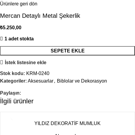
Ürünlere geri dön
Mercan Detaylı Metal Şekerlik
₺
5.250,00
1 adet stokta
SEPETE EKLE
İstek listesine ekle
Stok kodu:
KRM-0240
Kategoriler:
Aksesuarlar
,
Biblolar ve Dekorasyon
Paylaşın:
İlgili ürünler
YILDIZ DEKORATİF MUMLUK