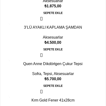
Aksesuarlar
₺
1.875,00
SEPETE EKLE
3’LÜ AYAKLI KAPLAMA ŞAMDAN
Aksesuarlar
₺
4.500,00
SEPETE EKLE
Quen Anne Dikdörtgen Çukur Tepsi
Sofra
,
Tepsi
,
Aksesuarlar
₺
5.700,00
SEPETE EKLE
Krm Gold Fener 41x28cm