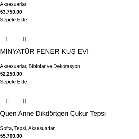
Aksesuarlar
₺
3.750,00
Sepete Ekle
MİNYATÜR FENER KUŞ EVİ
Aksesuarlar
,
Biblolar ve Dekorasyon
₺
2.250,00
Sepete Ekle
Quen Anne Dikdörtgen Çukur Tepsi
Sofra
,
Tepsi
,
Aksesuarlar
₺
5.700,00