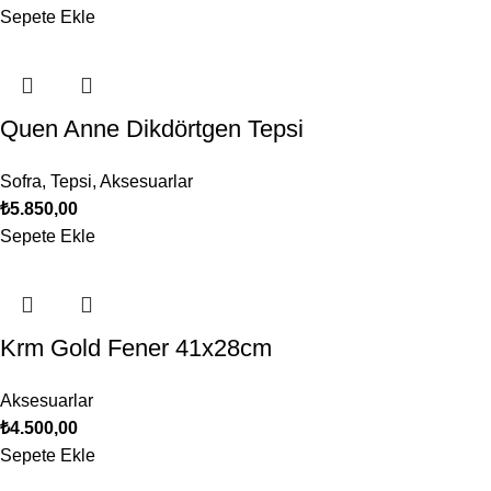
Sepete Ekle
Quen Anne Dikdörtgen Tepsi
Sofra
,
Tepsi
,
Aksesuarlar
₺
5.850,00
Sepete Ekle
Krm Gold Fener 41x28cm
Aksesuarlar
₺
4.500,00
Sepete Ekle