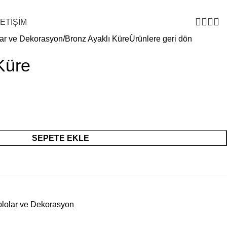
LETİŞİM
lar ve Dekorasyon
Bronz Ayaklı Küre
Ürünlere geri dön
Küre
SEPETE EKLE
blolar ve Dekorasyon