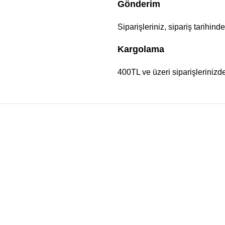
Gönderim
Siparişleriniz, sipariş tarihind
Kargolama
400TL ve üzeri siparişlerinizd